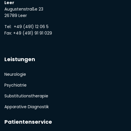
Leer
Augustenstraße 23
26789 Leer
Tel:
+49 (491) 12 06 5
Fax: +49 (491) 91 91 029
Leistungen
Neurologie
Psychiatrie
Substitutionstherapie
Apparative Diagnostik
Patientenservice