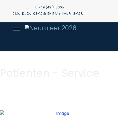
+49 (491) 12065
Mo, Di, Do: 08-12 & 15-17 Uhr | Mi, Fr: 8-12 Uhr
Patienten - Service