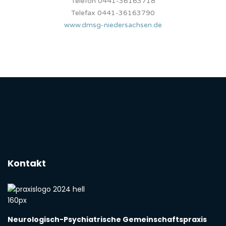
Telefon 0441-36163718
Telefax 0441-36163790
www.dmsg-niedersachsen.de
Kontakt
Neurologisch-Psychiatrische Gemeinschaftspraxis